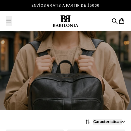
Saltar al contenido
ENVÍOS GRATIS A PARTIR DE $5000
Babilonia
Buscar
Carrit
Características