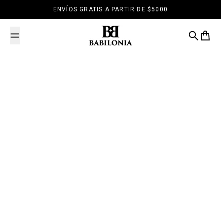
Saltar al contenido
ENVÍOS GRATIS A PARTIR DE $5000
Babilonia
Buscar
Carrit